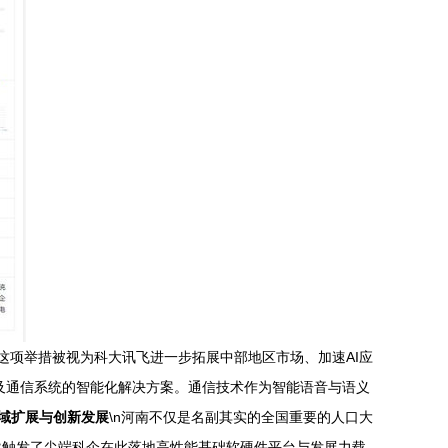
这项举措被视为科大讯飞进一步拓展中部地区市场、加速AI应
涉及通信系统的智能化解决方案。通信技术作为智能语音与语义
域扩展与创新发展
\n河南不仅是名副其实的全国重要的人口大
然触发了尖端科企在此落地高性能基础软硬件平台与发展力载