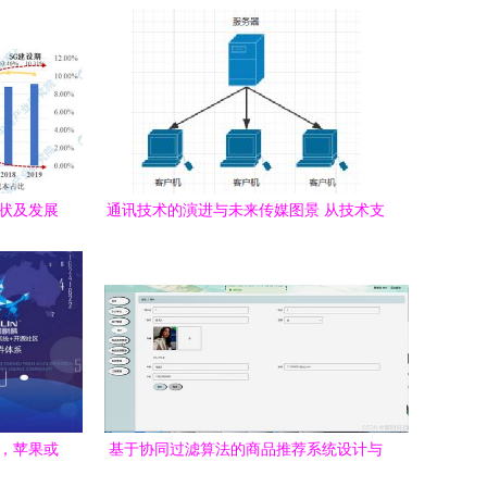
现状及发展
通讯技术的演进与未来传媒图景 从技术支
新征程
持到内容重塑
级，苹果或
基于协同过滤算法的商品推荐系统设计与
变革
实现