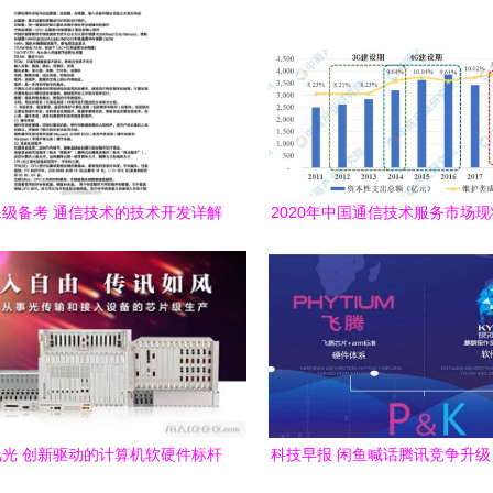
级备考 通信技术的技术开发详解
2020年中国通信技术服务市场
趋势预测分析 技术开发驱动的
光 创新驱动的计算机软硬件标杆
科技早报 闲鱼喊话腾讯竞争升
品牌
推游戏级Mac引领软硬件