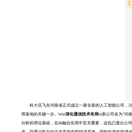
科大讯飞在河南省正式成立一家全新的人工智能公司，注
用落地的关键一步。\n\n
深化通信技术布局
\n新公司名为“
分析的理论基础，在AI融合应用中至关重要，这也凸显出公司
省、交通运输与动力丰富的中部经济高地，同时也是科技进