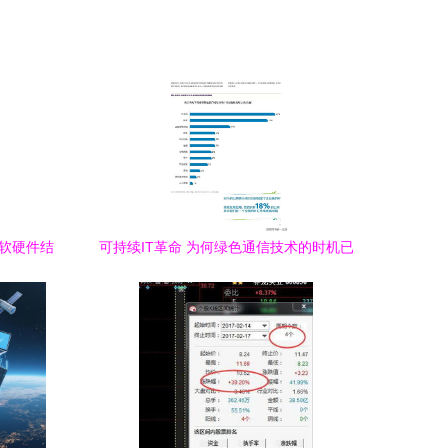
 软硬件结
可持续IT革命 为何绿色通信技术的时机已
案
到