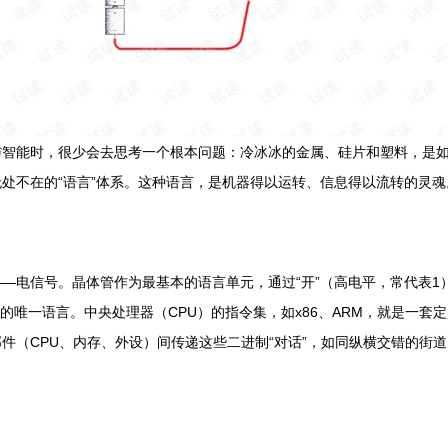
与智能时，很少会去思考一个根本问题：冷冰冰的金属、硅片和塑料，是
处不在的“语言”体系。这种语言，是机器得以运转、信息得以流转的灵魂
—电信号。晶体管作为最基本的语言单元，通过“开”（高电平，常代表1）
的唯一语言。中央处理器（CPU）的指令集，如x86、ARM，就是一套定
件（CPU、内存、外设）间传递这些二进制“对话”，如同纵横交错的街