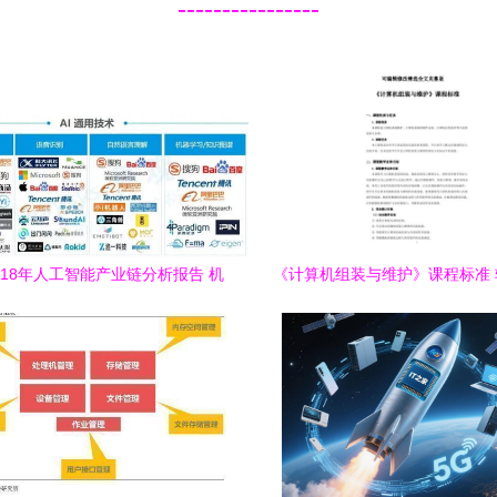
----------------
-2018年人工智能产业链分析报告 机
《计算机组装与维护》课程标准
备与计算机软硬件的深度融合
合的系统化教学实施方