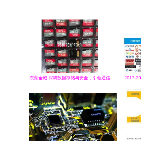
东莞全诚 深耕数据存储与安全，引领通信
2017
技术创新
械设