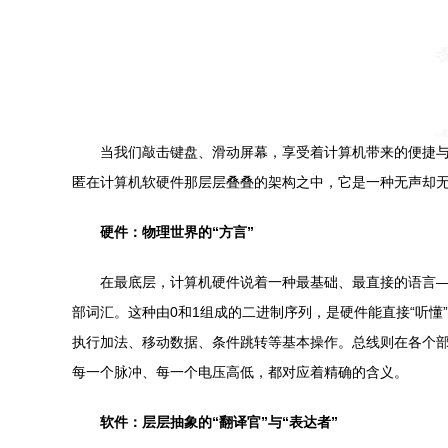
当我们敲击键盘、滑动屏幕，享受着计算机带来的便捷
匿在计算机软硬件那层层叠叠的架构之中，它是一种无声却无
硬件：物理世界的“方言”
在最底层，计算机硬件说着一种最基础、最直接的语言—
部词汇。这种由0和1组成的二进制序列，是硬件能直接“听懂”
执行加法、移动数据、条件跳转等基本操作。总线则在各个部
每一个脉冲、每一个电压高低，都对应着精确的含义。
软件：层层抽象的“翻译官”与“表达者”