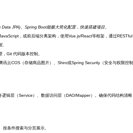
(或 Spring Data JPA)。Spring Boot能极大简化配置，快速搭建项目。
JavaScript，或前后端分离架构，使用Vue.js/React等框架，通过RESTfu
据。
e 项目管理，Git 代码版本控制。
云COS（存储商品图片）、Shiro或Spring Security（安全与权限控
辑层（Service）、数据访问层（DAO/Mapper）。确保代码结构
。
、按条件搜索与分页展示。