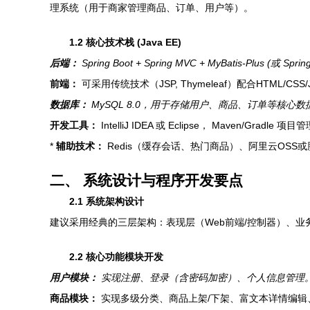
理系统（用于商家管理商品、订单、用户等）。
1.2 核心技术栈 (Java EE)
后端：
Spring Boot + Spring MVC + MyBatis-Plus 
前端：
可采用传统技术（JSP, Thymeleaf）配合HTML/CSS/
数据库：
MySQL 8.0，用于存储用户、商品、订单等核心数
开发工具：
IntelliJ IDEA 或 Eclipse， Maven/Gradl
*
辅助技术：
Redis（缓存会话、热门商品）、阿里云OSS或腾讯
二、 系统设计与程序开发要点
2.1 系统架构设计
建议采用经典的三层架构：表现层（Web前端/控制器）、业务逻
2.2 核心功能模块开发
用户模块：
实现注册、登录（含密码加密）、个人信息管理
商品模块：
实现多级分类、商品上架/下架、富文本详情编辑