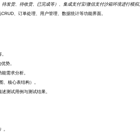
待发货、待收货、已完成等）、集成支付宝/微信支付沙箱环境进行模拟
品CRUD、订单处理、用户管理、数据统计等功能界面。
容。
术的优势。
功能需求分析。
图、核心表结构）。
描述测试用例与测试结果。
tu）。