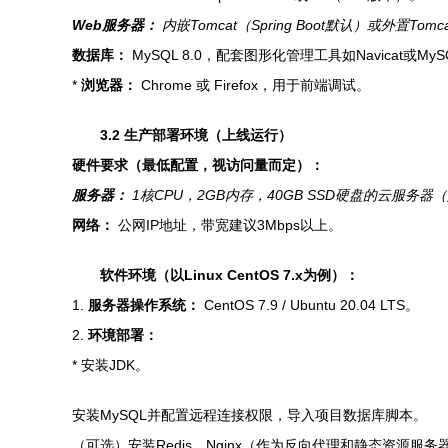
Web服务器：
内嵌Tomcat（Spring Boot默认）或外置Tomca
数据库：
MySQL 8.0，配套图形化管理工具如Navicat或MySQL
*
浏览器：
Chrome 或 Firefox，用于前端调试。
3.2 生产部署环境（上线运行）
硬件要求（最低配置，视访问量而定）：
服务器：
1核CPU，2GB内存，40GB SSD硬盘的云服务器
网络：
公网IP地址，带宽建议3Mbps以上。
软件环境（以Linux CentOS 7.x为例）：
1.
服务器操作系统：
CentOS 7.9 / Ubuntu 20.04 LTS。
2.
环境部署：
* 安装JDK。
安装MySQL并配置远程连接权限，导入项目数据库脚本。
（可选）安装Redis、Nginx（作为反向代理和静态资源服务