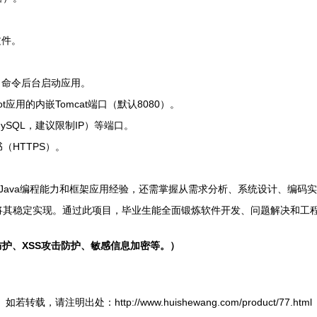
文件。
命令后台启动应用。
oot应用的内嵌Tomcat端口（默认8080）。
MySQL，建议限制IP）等端口。
（HTTPS）。
的Java编程能力和框架应用经验，还需掌握从需求分析、系统设计、编码
术将其稳定实现。通过此项目，毕业生能全面锻炼软件开发、问题解决和工
护、XSS攻击防护、敏感信息加密等。）
如若转载，请注明出处：http://www.huishewang.com/product/77.html