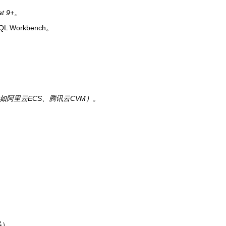
t 9+。
 Workbench。
（如阿里云ECS、腾讯云CVM）。
器）。