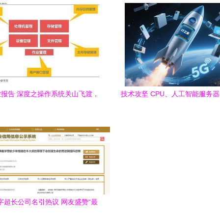
备与计算机软硬件的深度融合
合的系统化教学实施方
报告 深度之操作系统关山飞渡，
技术攻坚 CPU、人工智能服务
大道笃行
协同并进，通信技术开新
字超长公司名引热议 网友盛赞“最
大气最直白的公司名”